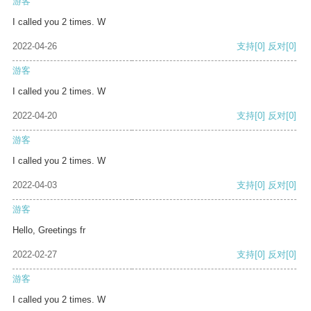
游客
I called you 2 times. W
2022-04-26
支持
[0]
反对
[0]
游客
I called you 2 times. W
2022-04-20
支持
[0]
反对
[0]
游客
I called you 2 times. W
2022-04-03
支持
[0]
反对
[0]
游客
Hello, Greetings fr
2022-02-27
支持
[0]
反对
[0]
游客
I called you 2 times. W