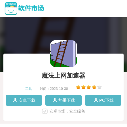
魔法上网加速器
工具
|
时间：2023-10-30
|
安卓下载
苹果下载
PC下载
安卓市场，安全绿色