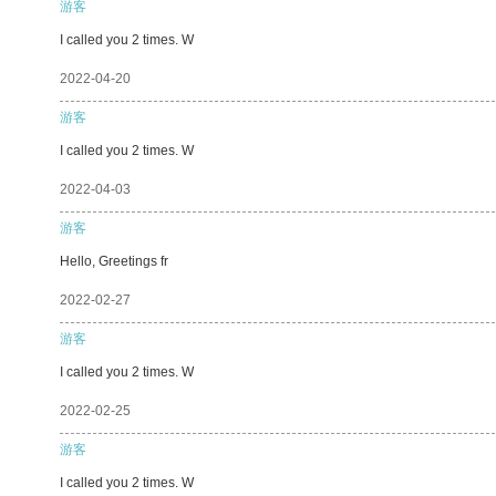
游客
I called you 2 times. W
2022-04-20
游客
I called you 2 times. W
2022-04-03
游客
Hello, Greetings fr
2022-02-27
游客
I called you 2 times. W
2022-02-25
游客
I called you 2 times. W