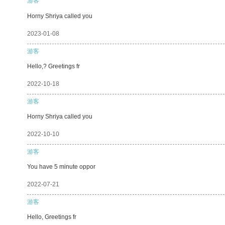
游客
Horny Shriya called you
2023-01-08
游客
Hello,? Greetings fr
2022-10-18
游客
Horny Shriya called you
2022-10-10
游客
You have 5 minute oppor
2022-07-21
游客
Hello, Greetings fr