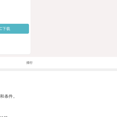
PC下载
排行
和条件。