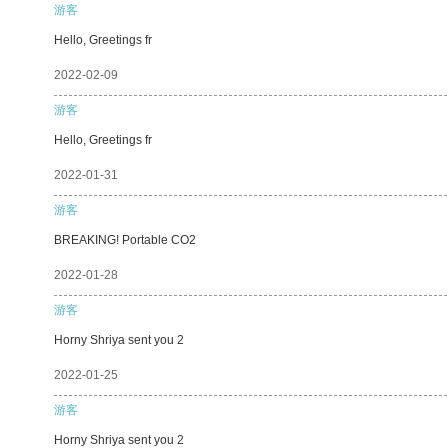
游客
Hello, Greetings fr
2022-02-09
游客
Hello, Greetings fr
2022-01-31
游客
BREAKING! Portable CO2
2022-01-28
游客
Horny Shriya sent you 2
2022-01-25
游客
Horny Shriya sent you 2