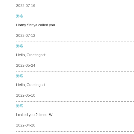
2022-07-16
游客
Horny Shriya called you
2022-07-12
游客
Hello, Greetings fr
2022-05-24
游客
Hello, Greetings fr
2022-05-10
游客
I called you 2 times. W
2022-04-26