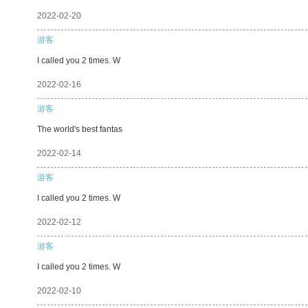
2022-02-20
游客
I called you 2 times. W
2022-02-16
游客
The world's best fantas
2022-02-14
游客
I called you 2 times. W
2022-02-12
游客
I called you 2 times. W
2022-02-10