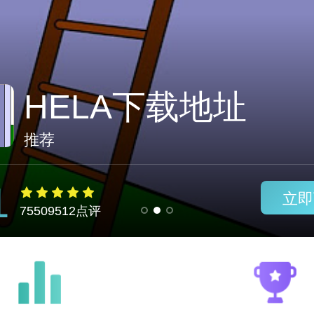
备用机场7天试用
推荐
1
立即
75509512点评