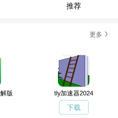
推荐
更多
破解版
tly加速器2024
下载