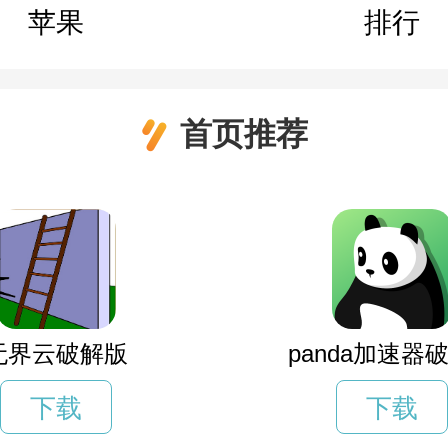
苹果
排行
首页推荐
无界云破解版
panda加速器
下载
下载