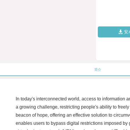
安
简介
In today's interconnected world, access to information 
a growing challenge, restricting people's ability to fre
beacon of hope, offering an effective solution to circum
enables users to bypass digital restrictions imposed by 