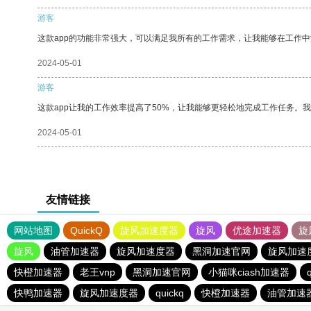
游客
这款app的功能非常强大，可以满足我所有的工作需求，让我能够在工作
2024-05-01
游客
这款app让我的工作效率提高了50%，让我能够更轻松地完成工作任务。
2024-05-01
友情链接
网站地图
QuickQ
旋风加速度器
旋风
优途加速器
旋
旋风
油管加速器
旋风加速度器
黑洞加速官网
旋风加速
快橙加速器
老王vnp
黑洞加速官网
小猫咪ciash加速器
快鸭加速器
旋风加速度器
quickq
快橙加速器
油管加速