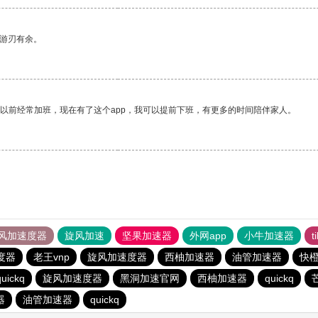
中游刃有余。
我以前经常加班，现在有了这个app，我可以提前下班，有更多的时间陪伴家人。
风加速度器
旋风加速
坚果加速器
外网app
小牛加速器
t
度器
老王vnp
旋风加速度器
西柚加速器
油管加速器
快
quickq
旋风加速度器
黑洞加速官网
西柚加速器
quickq
器
油管加速器
quickq