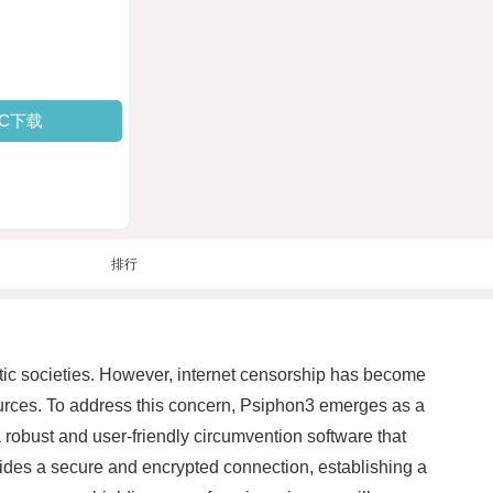
PC下载
排行
atic societies. However, internet censorship has become
sources. To address this concern, Psiphon3 emerges as a
a robust and user-friendly circumvention software that
ovides a secure and encrypted connection, establishing a