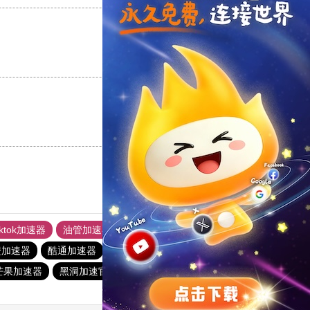
支持
[0]
反对
[0]
支持
[0]
反对
[0]
iktok加速器
油管加速器
上油管加速器
回锅肉加速器
橙加速器
酷通加速器
油管加速器
手机外国加速器官网
芒果加速器
黑洞加速官网
快橙加速器
黑洞加速官网