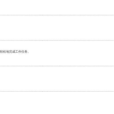
。
更轻松地完成工作任务。
。