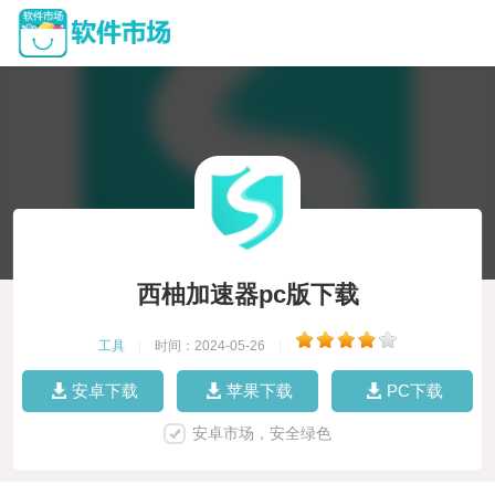
西柚加速器pc版下载
工具
|
时间：2024-05-26
|
安卓下载
苹果下载
PC下载
安卓市场，安全绿色