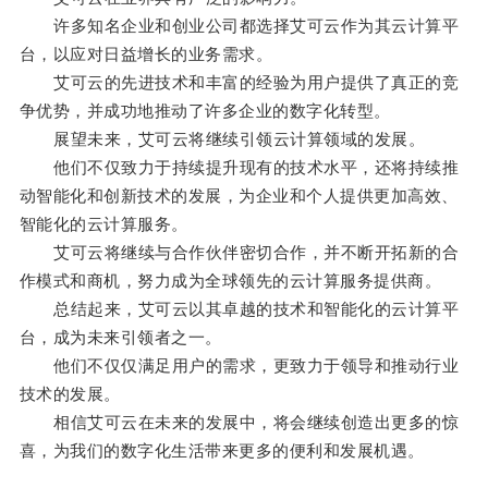
许多知名企业和创业公司都选择艾可云作为其云计算平
台，以应对日益增长的业务需求。
艾可云的先进技术和丰富的经验为用户提供了真正的竞
争优势，并成功地推动了许多企业的数字化转型。
展望未来，艾可云将继续引领云计算领域的发展。
他们不仅致力于持续提升现有的技术水平，还将持续推
动智能化和创新技术的发展，为企业和个人提供更加高效、
智能化的云计算服务。
艾可云将继续与合作伙伴密切合作，并不断开拓新的合
作模式和商机，努力成为全球领先的云计算服务提供商。
总结起来，艾可云以其卓越的技术和智能化的云计算平
台，成为未来引领者之一。
他们不仅仅满足用户的需求，更致力于领导和推动行业
技术的发展。
相信艾可云在未来的发展中，将会继续创造出更多的惊
喜，为我们的数字化生活带来更多的便利和发展机遇。