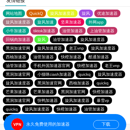
友情链接
网站地图
QuickQ
旋风加速度器
旋风
优途加速器
旋风加速度器
旋风加速
坚果加速器
外网app
小牛加速器
tiktok加速器
油管加速器
上油管加速器
回锅肉加速器
旋风
油管加速器
旋风加速度器
黑洞加速官网
旋风加速度器
老王vnp
旋风加速度器
西柚加速器
油管加速器
快橙加速器
酷通加速器
油管加速器
手机外国加速器官网
快橙加速器
老王vnp
黑洞加速官网
小猫咪ciash加速器
quickq
旋风加速度器
旋风加速度器
黑洞加速官网
西柚加速器
quickq
芒果加速器
芒果加速器
黑洞加速官网
快橙加速器
黑洞加速官网
快鸭加速器
旋风加速度器
暴雪vp
quickq
旋风加速度器
快橙加速器
油管加速器
油管加速器
quickq
永久免费使用的加速器
下载