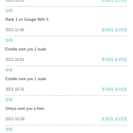
2021-11-10
支持
[0]
反对
[0]
游客
Rank 1 on Google With 5
2021-11-06
支持
[0]
反对
[0]
游客
Estelle sent you 1 nude
2021-11-01
支持
[0]
反对
[0]
游客
Estelle sent you 1 nude
2021-10-31
支持
[0]
反对
[0]
游客
Shriya sent you a frien
2021-10-29
支持
[0]
反对
[0]
游客