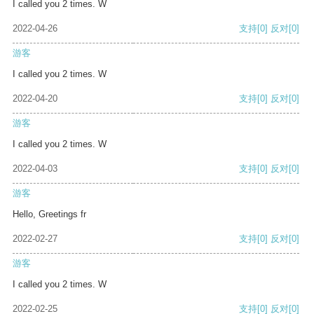
I called you 2 times. W
2022-04-26
支持
[0]
反对
[0]
游客
I called you 2 times. W
2022-04-20
支持
[0]
反对
[0]
游客
I called you 2 times. W
2022-04-03
支持
[0]
反对
[0]
游客
Hello, Greetings fr
2022-02-27
支持
[0]
反对
[0]
游客
I called you 2 times. W
2022-02-25
支持
[0]
反对
[0]