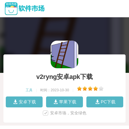
v2ryng安卓apk下载
工具
|
时间：2023-10-30
|
安卓下载
苹果下载
PC下载
安卓市场，安全绿色