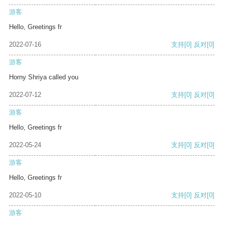
游客
Hello, Greetings fr
2022-07-16
支持
[0]
反对
[0]
游客
Horny Shriya called you
2022-07-12
支持
[0]
反对
[0]
游客
Hello, Greetings fr
2022-05-24
支持
[0]
反对
[0]
游客
Hello, Greetings fr
2022-05-10
支持
[0]
反对
[0]
游客