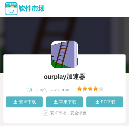
ourplay加速器
工具
|
时间：2023-10-30
|
安卓下载
苹果下载
PC下载
安卓市场，安全绿色